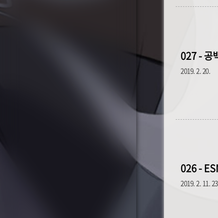
027 - 
2019. 2. 20.
026 - E
2019. 2. 11. 2