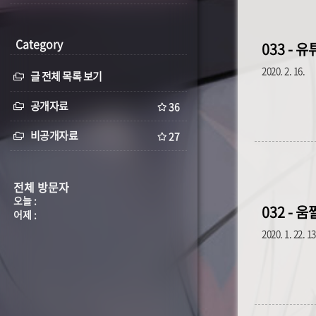
Category
033 - 
2020. 2. 16.
글 전체 목록 보기
공개자료
36
비공개자료
27
전체 방문자
오늘 :
032 - 
어제 :
2020. 1. 22. 1