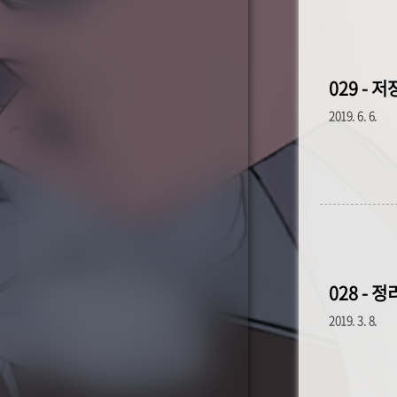
029 - 
2019. 6. 6.
028 - 
2019. 3. 8.