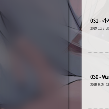
031 -
2019. 10. 8. 2
030 - 
2019. 9. 29. 1