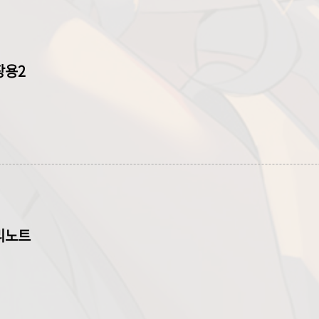
저장용2
정리노트