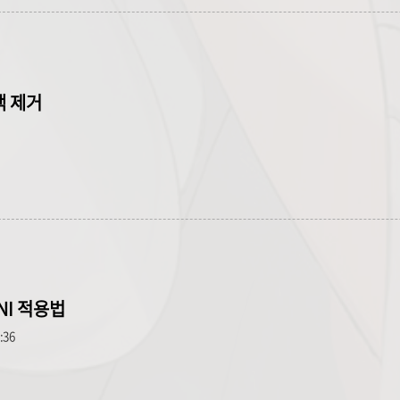
공백 제거
SNI 적용법
3:36