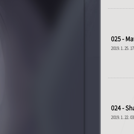
025 - Mat
2019. 1. 25. 1
024 - S
2019. 1. 22. 0