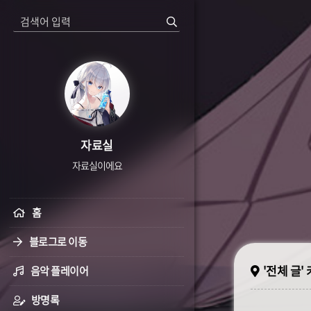
자료실
자료실이에요
홈
블로그로 이동
'전체 글'
음악 플레이어
방명록