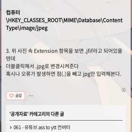
컴퓨터
\HKEY_CLASSES_ROOT\MIME\Database\Content
Type\image/jpeg
3. 위 사진 속 Extension 항목을 보면 .jfif라고 되어있을
텐데
더블클릭해서 .jpg로 변경시켜준다
혹시나 오류가 발생하면 점(.)을 빼고 jpg만 입력해본다.
공감
'
공개자료
' 카테고리의 다른 글
061 - 유튜브 ass to ytt 컨버터