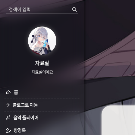
자료실
자료실이에요
홈
블로그로 이동
음악 플레이어
방명록