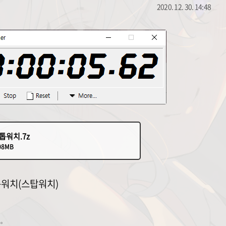
2020. 12. 30. 14:48
톱워치.7z
08MB
워치(스탑워치)