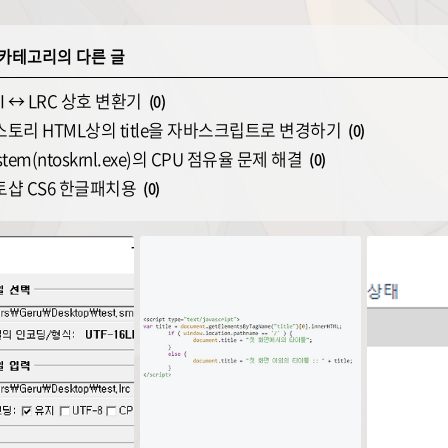
' 카테고리의 다른 글
SMI ↔ LRC 상호 변환기
(0)
 티스토리 HTML상의 title을 자바스크립트로 변경하기
(0)
System(ntoskrnl.exe)의 CPU 점유율 문제 해결
(0)
 포토샵 CS6 한글패치용
(0)