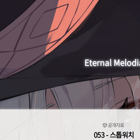
Eternal Melodi
공개자료
053 - 스톱워치